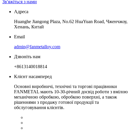
Зв'яжіться з нами
Адреса
Huanghe Jiangong Plaza, No.62 HuaYuan Road, Чженчжоу,
Хенань, Китай
Email
admin@fanmetalloy.com
Дзвоніть нам
+8613140018814
Клієнт насамперед
Основні виробничі, технічні та торгові працівники
FANMETAL мають 10-30-річний досвід роботи з вмілою
механічною обробкою, обробкою поверхні, а також
рішеннями з продажу готової продукції та
обслуговування клієнтів.