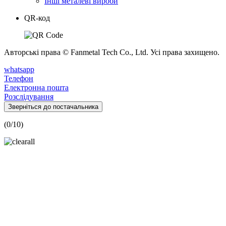
Інші металеві вироби
QR-код
Авторські права © Fanmetal Tech Co., Ltd. Усі права захищено.
whatsapp
Телефон
Електронна пошта
Розслідування
Зверніться до постачальника
(
0
/10)